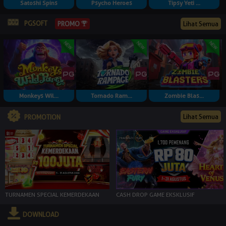
Satoshi Spins
Psycho Heroes
Tipsy Yeti ...
PGSOFT
Lihat Semua
PROMO
Monkeys Wil...
Tornado Ram...
Zombie Blas...
Lihat Semua
PROMOTION
TURNAMEN SPECIAL KEMERDEKAAN
CASH DROP GAME EKSKLUSIF
DOWNLOAD