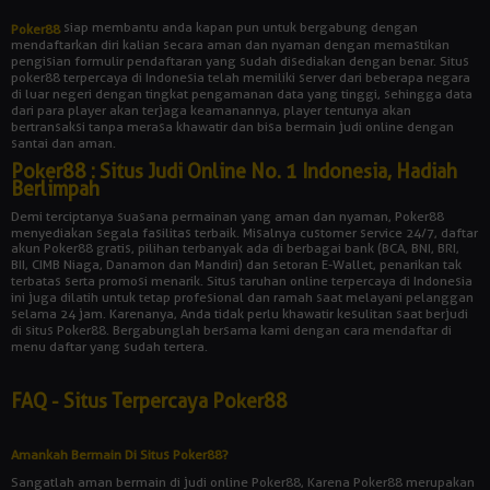
siap membantu anda kapan pun untuk bergabung dengan
Poker88
mendaftarkan diri kalian secara aman dan nyaman dengan memastikan
pengisian formulir pendaftaran yang sudah disediakan dengan benar. Situs
poker88 terpercaya di Indonesia telah memiliki server dari beberapa negara
di luar negeri dengan tingkat pengamanan data yang tinggi, sehingga data
dari para player akan terjaga keamanannya, player tentunya akan
bertransaksi tanpa merasa khawatir dan bisa bermain judi online dengan
santai dan aman.
Poker88 : Situs Judi Online No. 1 Indonesia, Hadiah
Berlimpah
Demi terciptanya suasana permainan yang aman dan nyaman, Poker88
menyediakan segala fasilitas terbaik. Misalnya customer service 24/7, daftar
akun Poker88 gratis, pilihan terbanyak ada di berbagai bank (BCA, BNI, BRI,
BII, CIMB Niaga, Danamon dan Mandiri) dan setoran E-Wallet, penarikan tak
terbatas serta promosi menarik. Situs taruhan online terpercaya di Indonesia
ini juga dilatih untuk tetap profesional dan ramah saat melayani pelanggan
selama 24 jam. Karenanya, Anda tidak perlu khawatir kesulitan saat berjudi
di situs Poker88. Bergabunglah bersama kami dengan cara mendaftar di
menu daftar yang sudah tertera.
FAQ - Situs Terpercaya Poker88
Amankah Bermain Di Situs Poker88?
Sangatlah aman bermain di judi online Poker88, Karena Poker88 merupakan