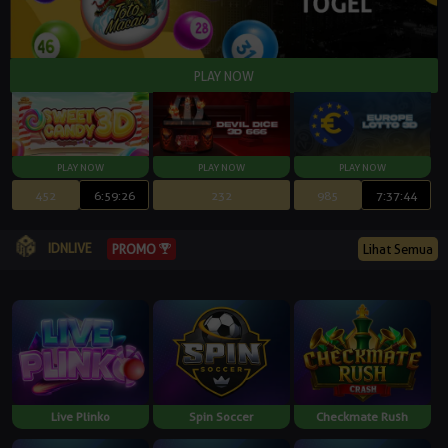
452
6:59:25
232
985
7:37:43
IDNLIVE
Lihat Semua
PROMO
Live Plinko
Spin Soccer
Checkmate Rush