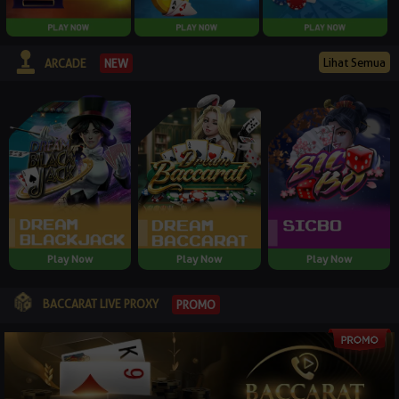
Lihat Semua
NEW
ARCADE
Play Now
Play Now
Play Now
BACCARAT LIVE PROXY
PROMO