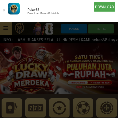
DOWNLOAD
×
Poker88
Download Poker88 Mobile
RCASH !!! AKSES SELALU LINK RESMI KAMI poker88slay.com |
INFO :
HOME
IDN E-LOTTERY
POKER
SLOT GAME
NEW
NEW
SPORTBOOK
LIVE CASINO
IDNLIVE
NEW
ESPORTS
TOGEL
ARCADE
NEW
NEW
NEW
TEMBAK IKAN
IDNRAFFLE
IDNTRADE