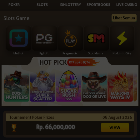
POKER
SLOTS
IDNLOTTERY
SPORTBOOKS
LIVE CASINO
NEW
Slots Game
Lihat Semua
TANGKAS
RTP
DEPOSIT
WITHDRAW
Idnslot
Pgsoft
Pragmatic
Slot Mania
No Limit City
HOT PICK
PROMOSI
RTP up to 97%
DOWNLOAD
REFERRAL
JACKPOT
Tournament Poker Prizes
08 August 2026
VIP MEMBER
Rp. 66,000,000
HUBUNGI KAMI