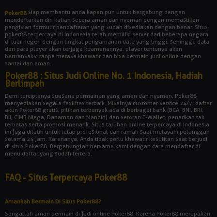
siap membantu anda kapan pun untuk bergabung dengan
Poker88
mendaftarkan diri kalian secara aman dan nyaman dengan memastikan
pengisian formulir pendaftaran yang sudah disediakan dengan benar. Situs
poker88 terpercaya di Indonesia telah memiliki server dari beberapa negara
di luar negeri dengan tingkat pengamanan data yang tinggi, sehingga data
dari para player akan terjaga keamanannya, player tentunya akan
bertransaksi tanpa merasa khawatir dan bisa bermain judi online dengan
santai dan aman.
Poker88 : Situs Judi Online No. 1 Indonesia, Hadiah
Berlimpah
Demi terciptanya suasana permainan yang aman dan nyaman, Poker88
menyediakan segala fasilitas terbaik. Misalnya customer service 24/7, daftar
akun Poker88 gratis, pilihan terbanyak ada di berbagai bank (BCA, BNI, BRI,
BII, CIMB Niaga, Danamon dan Mandiri) dan setoran E-Wallet, penarikan tak
terbatas serta promosi menarik. Situs taruhan online terpercaya di Indonesia
ini juga dilatih untuk tetap profesional dan ramah saat melayani pelanggan
selama 24 jam. Karenanya, Anda tidak perlu khawatir kesulitan saat berjudi
di situs Poker88. Bergabunglah bersama kami dengan cara mendaftar di
menu daftar yang sudah tertera.
FAQ - Situs Terpercaya Poker88
Amankah Bermain Di Situs Poker88?
Sangatlah aman bermain di judi online Poker88, Karena Poker88 merupakan