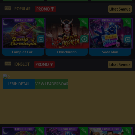
POPULAR
Lihat Semua
PROMO
Lamp of Cor...
Chinchirorin
Soda Man
IDNSLOT
Lihat Semua
PROMO