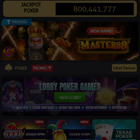
JACKPOT
© 2026 p88-2024.com. All Rights Reserved | 18+
800,441,777
POKER
Lihat Semua
PROMO
POKER