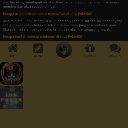
website yang mendapatkan lisensi resmi dari pagcor dan memiliki ribuan
member dan aktif setiap harinya.
Berapa usia minimum untuk mendaftar akun di Poker88?
Usia minimal untuk memiliki akun adalah 21 tahun. Ini adalah standar yang
kita gunakan untuk hidup di seluruh dunia. Jadi, jangan mainkan aturan ini.
Jika ada masalah dengan usia, kami tidak akan bertanggung jawab.
Berapa jumlah setoran minimum di situs Poker88?
Jumlah setoran minimum adalah Rp 10.000. Bukankah itu rendah? Dengan
uang yang begitu banyak, Anda bisa memainkan semua jenis permainan
yang disediakan oleh agen judi online POKER88.
HOME
Daftar
PROMOSI
LIVE CHAT
Cara Pembayaran:
Dukungan Perangkat :
Keamanan Terjamin :
© 2026 Poker88. All Rights Reserved | 18+