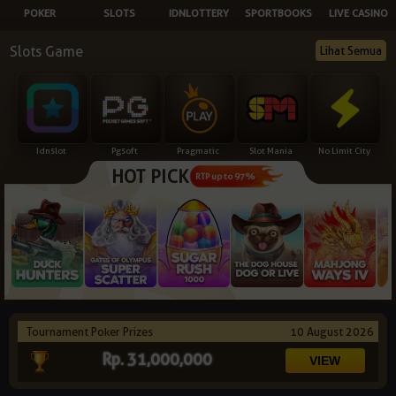
POKER
SLOTS
IDNLOTTERY
SPORTBOOKS
LIVE CASINO
NEW
Slots Game
Lihat Semua
TANGKAS
RTP
DEPOSIT
WITHDRAW
Idnslot
Pgsoft
Pragmatic
Slot Mania
No Limit City
HOT PICK
PROMOSI
RTP up to 97%
DOWNLOAD
REFERRAL
JACKPOT
Tournament Poker Prizes
10 August 2026
VIP MEMBER
Rp. 31,000,000
HUBUNGI KAMI