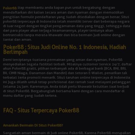
siap membantu anda kapan pun untuk bergabung dengan
Poker88
mendaftarkan diri kalian secara aman dan nyaman dengan memastikan
pengisian formulir pendaftaran yang sudah disediakan dengan benar. Situs
poker88 terpercaya di Indonesia telah memiliki server dari beberapa negara
di luar negeri dengan tingkat pengamanan data yang tinggi, sehingga data
dari para player akan terjaga keamanannya, player tentunya akan
bertransaksi tanpa merasa khawatir dan bisa bermain judi online dengan
santai dan aman.
Poker88 : Situs Judi Online No. 1 Indonesia, Hadiah
Berlimpah
Demi terciptanya suasana permainan yang aman dan nyaman, Poker88
menyediakan segala fasilitas terbaik. Misalnya customer service 24/7, daftar
akun Poker88 gratis, pilihan terbanyak ada di berbagai bank (BCA, BNI, BRI,
BII, CIMB Niaga, Danamon dan Mandiri) dan setoran E-Wallet, penarikan tak
terbatas serta promosi menarik. Situs taruhan online terpercaya di Indonesia
ini juga dilatih untuk tetap profesional dan ramah saat melayani pelanggan
selama 24 jam. Karenanya, Anda tidak perlu khawatir kesulitan saat berjudi
di situs Poker88. Bergabunglah bersama kami dengan cara mendaftar di
menu daftar yang sudah tertera.
FAQ - Situs Terpercaya Poker88
Amankah Bermain Di Situs Poker88?
Sangatlah aman bermain di judi online Poker88, Karena Poker88 merupakan