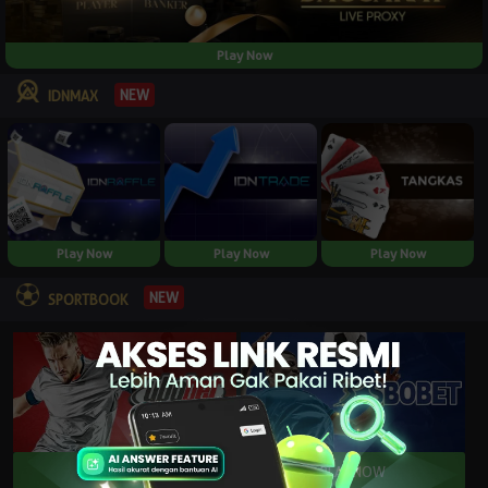
Play Now
NEW
IDNMAX
Play Now
Play Now
Play Now
NEW
SPORTBOOK