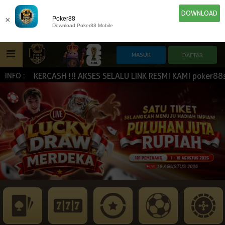
DOWNLOAD
×
Poker88
Download Poker88 Mobile
 JOKERCASH !!! AKSES SELALU LINK RESMI KAMI poker88slay.
INFO :
HOME
IDN E-LOTTERY
POKER
SLOT GAME
NEW
NEW
SPORTBOOK
LIVE CASINO
IDNLIVE
NEW
ESPORTS
TOGEL
ARCADE
NEW
NEW
NEW
TEMBAK IKAN
IDNRAFFLE
IDNTRADE