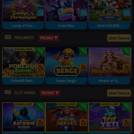
Lamp of Cor...
Soda Man
2026 GOLDEN...
PRAGMATIC
Lihat Semua
PROMO
Poker88 Mah...
Super Serge
Hearts of V...
SLOT MANIA
Lihat Semua
PROMO