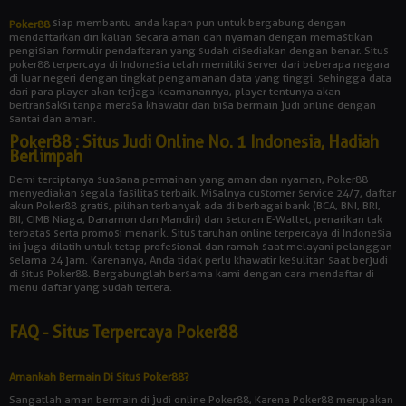
siap membantu anda kapan pun untuk bergabung dengan
Poker88
mendaftarkan diri kalian secara aman dan nyaman dengan memastikan
pengisian formulir pendaftaran yang sudah disediakan dengan benar. Situs
poker88 terpercaya di Indonesia telah memiliki server dari beberapa negara
di luar negeri dengan tingkat pengamanan data yang tinggi, sehingga data
dari para player akan terjaga keamanannya, player tentunya akan
bertransaksi tanpa merasa khawatir dan bisa bermain judi online dengan
santai dan aman.
Poker88 : Situs Judi Online No. 1 Indonesia, Hadiah
Berlimpah
Demi terciptanya suasana permainan yang aman dan nyaman, Poker88
menyediakan segala fasilitas terbaik. Misalnya customer service 24/7, daftar
akun Poker88 gratis, pilihan terbanyak ada di berbagai bank (BCA, BNI, BRI,
BII, CIMB Niaga, Danamon dan Mandiri) dan setoran E-Wallet, penarikan tak
terbatas serta promosi menarik. Situs taruhan online terpercaya di Indonesia
ini juga dilatih untuk tetap profesional dan ramah saat melayani pelanggan
selama 24 jam. Karenanya, Anda tidak perlu khawatir kesulitan saat berjudi
di situs Poker88. Bergabunglah bersama kami dengan cara mendaftar di
menu daftar yang sudah tertera.
FAQ - Situs Terpercaya Poker88
Amankah Bermain Di Situs Poker88?
Sangatlah aman bermain di judi online Poker88, Karena Poker88 merupakan