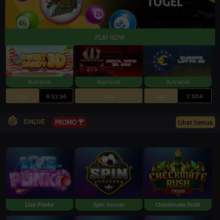
233
6:52:55
611
242
7:10:5
IDNLIVE
Lihat Semua
PROMO
Live Plinko
Spin Soccer
Checkmate Rush