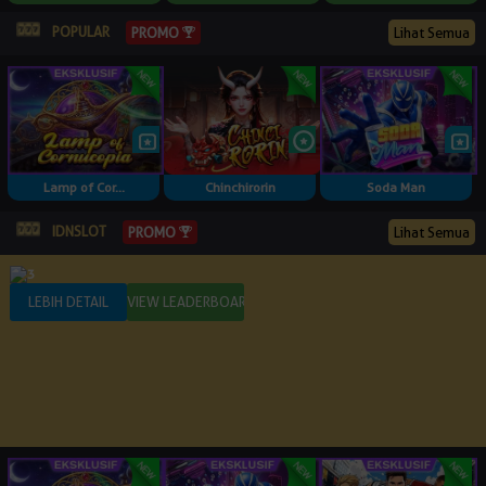
POPULAR
Lihat Semua
PROMO
Lamp of Cor...
Chinchirorin
Soda Man
IDNSLOT
Lihat Semua
PROMO