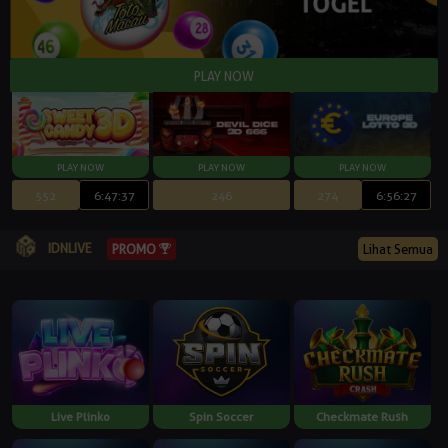
552
6:47:36
246
274
6:56:26
IDNLIVE
Lihat Semua
PROMO
Live Plinko
Spin Soccer
Checkmate Rush