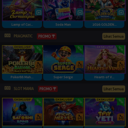
Lamp of Cor...
Soda Man
2026 GOLDEN...
PRAGMATIC
Lihat Semua
PROMO
Poker88 Mah...
Super Serge
Hearts of V...
SLOT MANIA
Lihat Semua
PROMO