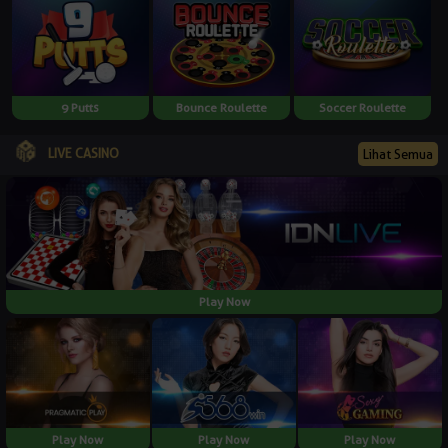
9 Putts
Bounce Roulette
Soccer Roulette
LIVE CASINO
Lihat Semua
Play Now
Play Now
Play Now
Play Now