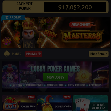
JACKPOT
© 2026 p88-2024.com. All Rights Reserved | 18+
917,052,200
POKER
Lihat Semua
PROMO
POKER