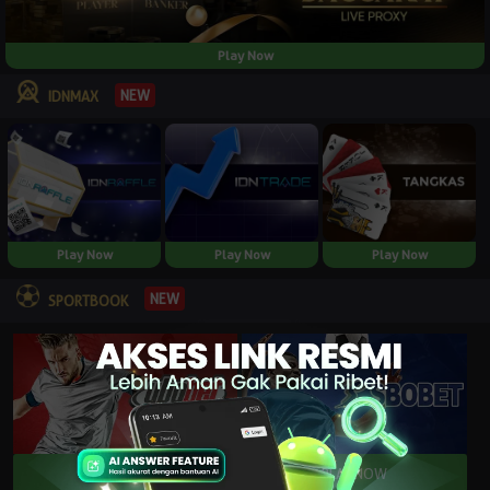
Play Now
NEW
IDNMAX
Play Now
Play Now
Play Now
NEW
SPORTBOOK