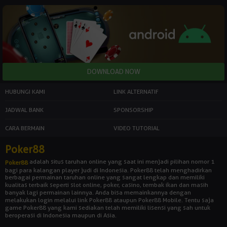
HUBUNGI KAMI
LINK ALTERNATIF
JADWAL BANK
SPONSORSHIP
CARA BERMAIN
VIDEO TUTORIAL
Poker88
adalah situs taruhan online yang saat ini menjadi pilihan nomor 1
Poker88
bagi para kalangan player judi di Indonesia. Poker88 telah menghadirkan
berbagai permainan taruhan online yang sangat lengkap dan memiliki
kualitas terbaik seperti slot online, poker, casino, tembak ikan dan masih
banyak lagi permainan lainnya. Anda bisa memainkannya dengan
melakukan login melalui link Poker88 ataupun Poker88 Mobile. Tentu saja
game Poker88 yang kami sediakan telah memiliki lisensi yang sah untuk
beroperasi di Indonesia maupun di Asia.