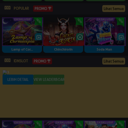
POPULAR
Lihat Semua
PROMO
Lamp of Cor...
Chinchirorin
Soda Man
IDNSLOT
Lihat Semua
PROMO