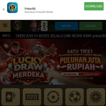
DOWNLOAD
×
Poker88
Download Poker88 Mobile
U JOKERCASH !!! AKSES SELALU LINK RESMI KAMI poker88slay
INFO :
HOME
IDN E-LOTTERY
POKER
SLOT GAME
NEW
NEW
SPORTBOOK
LIVE CASINO
IDNLIVE
NEW
ESPORTS
TOGEL
ARCADE
NEW
NEW
NEW
TEMBAK IKAN
IDNRAFFLE
IDNTRADE