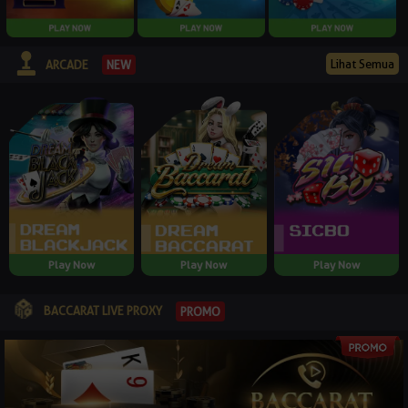
Lihat Semua
NEW
ARCADE
Play Now
Play Now
Play Now
BACCARAT LIVE PROXY
PROMO